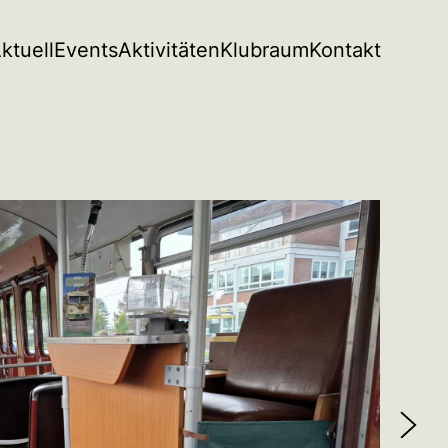
ktuell
Events
Aktivitäten
Klubraum
Kontakt